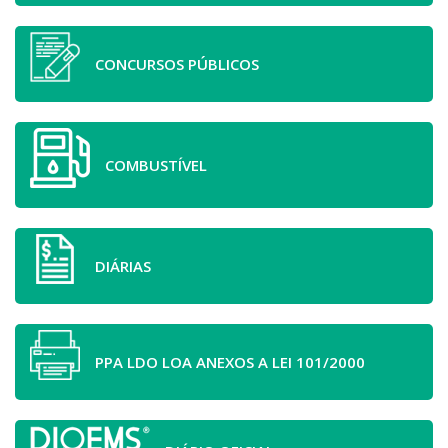
CONCURSOS PÚBLICOS
COMBUSTÍVEL
DIÁRIAS
PPA LDO LOA ANEXOS A LEI 101/2000