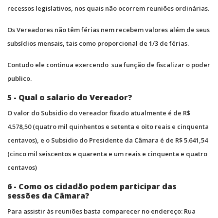
recessos legislativos, nos quais não ocorrem reuniões ordinárias.
Os Vereadores não têm férias nem recebem valores além de seus
subsídios mensais, tais como proporcional de 1/3 de férias.
Contudo ele continua exercendo sua função de fiscalizar o poder
publico.
5 - Qual o salario do Vereador?
O valor do Subsidio do vereador fixado atualmente é de R$
4.578,50 (quatro mil quinhentos e setenta e oito reais e cinquenta
centavos), e o Subsidio do Presidente da Câmara é de R$ 5.641,54
(cinco mil seiscentos e quarenta e um reais e cinquenta e quatro
centavos)
6 - Como os cidadão podem participar das
sessões da Câmara?
Para assistir às reuniões basta comparecer no endereço: Rua