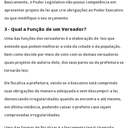
Basicamente, o Poder Legislativo não possui competência em
apresentar projeto de lei que crie obrigações ao Poder Executivo
ou que modifique o seu orçamento.
3 - Qual a Função de um Vereador?
Uma das funções dos vereadores é a elaboração de leis que
entende que podem melhorar a vida da cidade e da população,
bem como decide por meio de voto com os demais vereadores
quais projetos de autoria dele, dos seus pares ou da prefeitura se
tornarão leis;
Ele fiscaliza a prefeitura, vendo se o Executivo está cumprindo
suas obrigações de maneira adequada e sem descumprir a lei,
denunciando irregularidades quando as encontra e até mesmo,
em última instância, podendo cassar o prefeito caso sejam
comprovadas irregularidades.
Uma das formas de fiscalizar é a ferramenta legal chamada