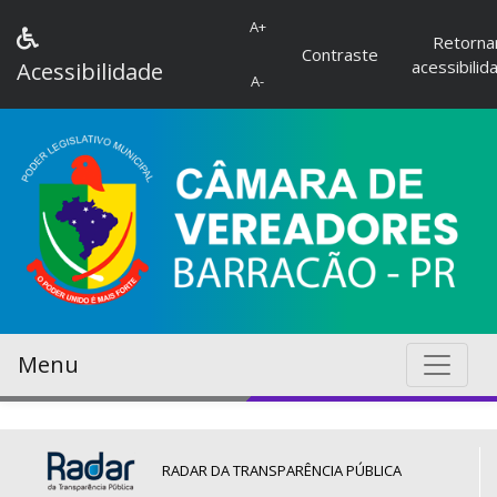
A+
Retorna
Contraste
acessibilid
Acessibilidade
A-
Menu
RADAR DA TRANSPARÊNCIA PÚBLICA