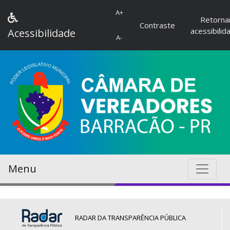
A+
Retorna
Contraste
acessibilid
Acessibilidade
A-
Menu
RADAR DA TRANSPARÊNCIA PÚBLICA