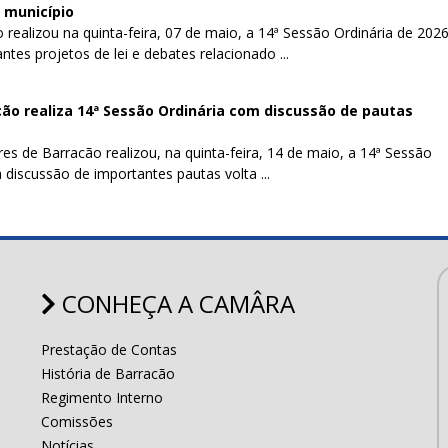
 município
realizou na quinta-feira, 07 de maio, a 14ª Sessão Ordinária de 2026
tes projetos de lei e debates relacionado ...
ão realiza 14ª Sessão Ordinária com discussão de pautas
s de Barracão realizou, na quinta-feira, 14 de maio, a 14ª Sessão
 discussão de importantes pautas volta ...
CONHEÇA A CAMÂRA
Prestação de Contas
História de Barracão
Regimento Interno
Comissões
Notícias