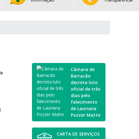
Câmara de
de
Barracão
decreta luto
oficial de três
dias pelo
falecimento
de Lauriana
l
Pozzer Matte
CARTA DE SERVIÇOS