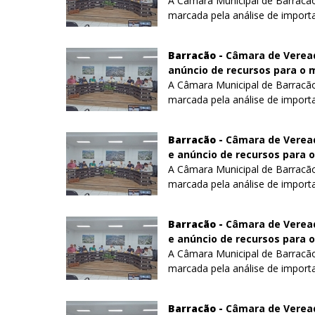
A Câmara Municipal de Barracão 
marcada pela análise de importan
Barracão -
Câmara de Vereado
anúncio de recursos para o 
A Câmara Municipal de Barracão 
marcada pela análise de importan
Barracão -
Câmara de Veread
e anúncio de recursos para o
A Câmara Municipal de Barracão 
marcada pela análise de importan
Barracão -
Câmara de Veread
e anúncio de recursos para o
A Câmara Municipal de Barracão 
marcada pela análise de importan
Barracão -
Câmara de Veread