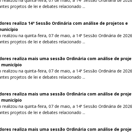
realizou na quinta-feira, 07 de maio, a 14ª Sessão Ordinária de 2026
tes projetos de lei e debates relacionado ...
res realiza 14ª Sessão Ordinária com análise de projetos e
município
realizou na quinta-feira, 07 de maio, a 14ª Sessão Ordinária de 2026
tes projetos de lei e debates relacionado ...
ores realiza mais uma sessão Ordinária com análise de proje
 município
realizou na quinta-feira, 07 de maio, a 14ª Sessão Ordinária de 2026
tes projetos de lei e debates relacionado ...
ores realiza mais uma sessão Ordinária com análise de proje
 município
realizou na quinta-feira, 07 de maio, a 14ª Sessão Ordinária de 2026
tes projetos de lei e debates relacionado ...
ores realiza mais uma sessão Ordinária com análise de proje