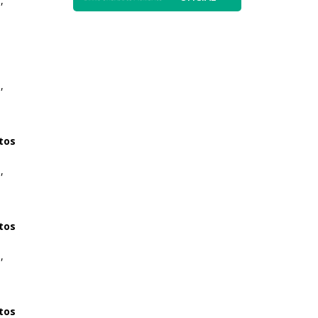
,
,
tos
,
tos
,
tos