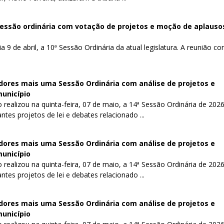
sessão ordinária com votação de projetos e moção de aplauso
9 de abril, a 10ª Sessão Ordinária da atual legislatura. A reunião co
ores mais uma Sessão Ordinária com análise de projetos e
município
realizou na quinta-feira, 07 de maio, a 14ª Sessão Ordinária de 2026
tes projetos de lei e debates relacionado ...
ores mais uma Sessão Ordinária com análise de projetos e
município
realizou na quinta-feira, 07 de maio, a 14ª Sessão Ordinária de 2026
tes projetos de lei e debates relacionado ...
ores mais uma Sessão Ordinária com análise de projetos e
município