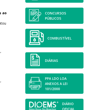
s ao
CONCURSOS
PÚBLICOS
ntou
COMBUSTÍVEL
,
DIÁRIAS
PPA LDO LOA
,
ANEXOS A LEI
101/2000
DIÁRIO
OFICIAL