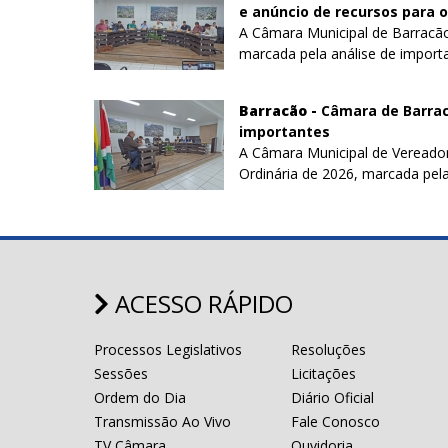
e anúncio de recursos para o
A Câmara Municipal de Barracão 
marcada pela análise de importan
Barracão -
Câmara de Barrac
importantes
A Câmara Municipal de Vereadore
Ordinária de 2026, marcada pela
ACESSO RÁPIDO
Processos Legislativos
Resoluções
Sessões
Licitações
Ordem do Dia
Diário Oficial
Transmissão Ao Vivo
Fale Conosco
TV Câmara
Ouvidoria