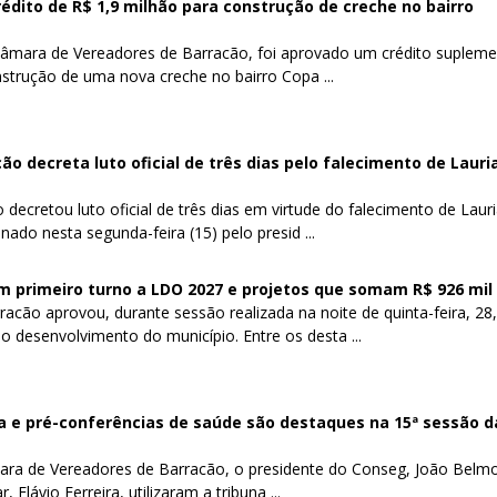
dito de R$ 1,9 milhão para construção de creche no bairro
Câmara de Vereadores de Barracão, foi aprovado um crédito supleme
strução de uma nova creche no bairro Copa ...
o decreta luto oficial de três dias pelo falecimento de Lauri
decretou luto oficial de três dias em virtude do falecimento de Laur
nado nesta segunda-feira (15) pelo presid ...
 primeiro turno a LDO 2027 e projetos que somam R$ 926 mil
cão aprovou, durante sessão realizada na noite de quinta-feira, 28,
o desenvolvimento do município. Entre os desta ...
a e pré-conferências de saúde são destaques na 15ª sessão d
ara de Vereadores de Barracão, o presidente do Conseg, João Belmo
 Flávio Ferreira, utilizaram a tribuna ...