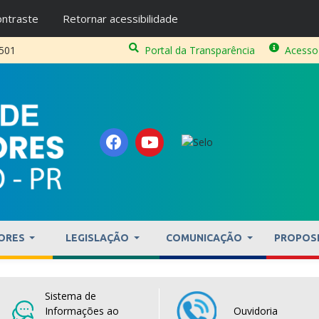
ntraste
Retornar acessibilidade
2501
Portal da Transparência
Acesso
ORES
LEGISLAÇÃO
COMUNICAÇÃO
PROPOS
Sistema de
Informações ao
Ouvidoria