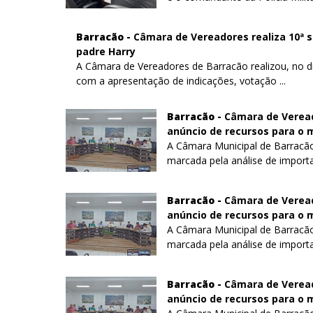
Barracão -
Câmara de Vereadores realiza 10ª 
padre Harry
A Câmara de Vereadores de Barracão realizou, no dia 
com a apresentação de indicações, votação ...
Barracão -
Câmara de Veread
anúncio de recursos para o 
A Câmara Municipal de Barracão 
marcada pela análise de importan
Barracão -
Câmara de Veread
anúncio de recursos para o 
A Câmara Municipal de Barracão 
marcada pela análise de importan
Barracão -
Câmara de Veread
anúncio de recursos para o 