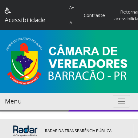
A+
Retorna
Contraste
acessibilid
Acessibilidade
A-
Menu
RADAR DA TRANSPARÊNCIA PÚBLICA