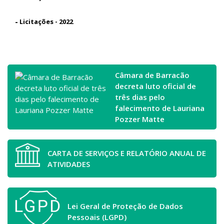
-
Licitações - 2022
Câmara de Barracão
decreta luto oficial de
três dias pelo
falecimento de Lauriana
Pozzer Matte
CARTA DE SERVIÇOS E RELATÓRIO ANUAL DE
ATIVIDADES
Lei Geral de Proteção de Dados
Pessoais (LGPD)