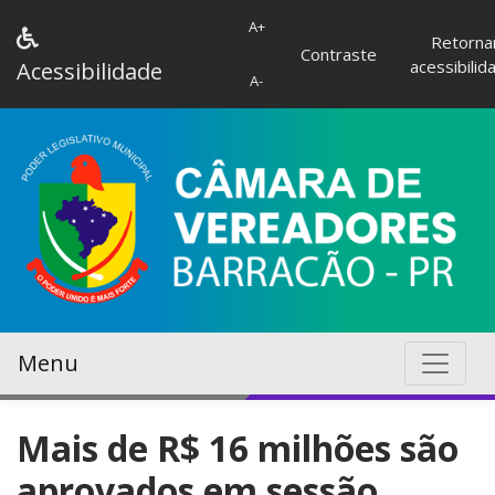
A+
Retorna
Contraste
acessibilid
Acessibilidade
A-
Menu
Mais de R$ 16 milhões são
aprovados em sessão