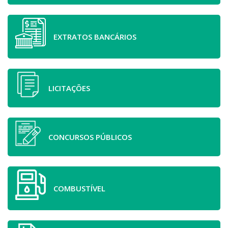
EXTRATOS BANCÁRIOS
LICITAÇÕES
CONCURSOS PÚBLICOS
COMBUSTÍVEL