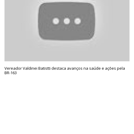
Vereador Valdinei Batistti destaca avanços na saúde e ações pela
BR-163