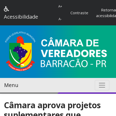
A+
Retorna
Contraste
acessibilid
Acessibilidade
A-
Menu
Câmara aprova projetos
suplementares que